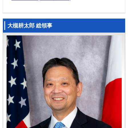
大槻耕太郎 総領事