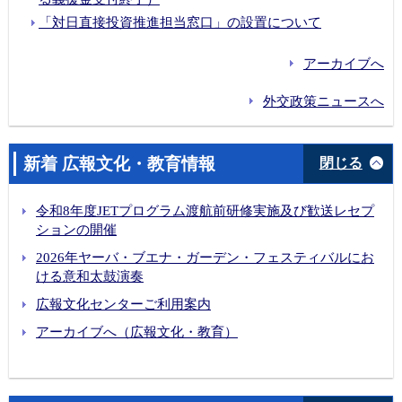
「対日直接投資推進担当窓口」の設置について
アーカイブへ
外交政策ニュースへ
新着 広報文化・教育情報
閉じる
令和8年度JETプログラム渡航前研修実施及び歓送レセプ
ションの開催
2026年ヤーバ・ブエナ・ガーデン・フェスティバルにお
ける意和太鼓演奏
広報文化センターご利用案内
アーカイブへ（広報文化・教育）