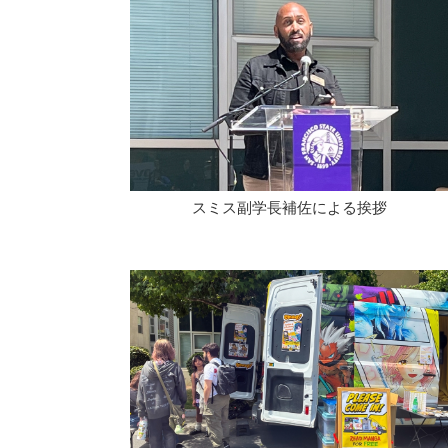
スミス副学長補佐による挨拶