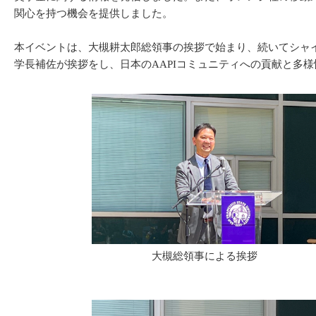
関心を持つ機会を提供しました。
本イベントは、大槻耕太郎総領事の挨拶で始まり、続いてシャ
学長補佐が挨拶をし、日本のAAPIコミュニティへの貢献と多
大槻総領事による挨拶