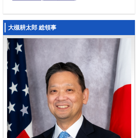
大槻耕太郎 総領事