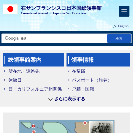
在サンフランシスコ日本国総領事館
Consulate-General of Japan in San Francisco
English
検索
総領事館案内
領事情報
所在地・連絡先
在留届
休館日
パスポート（旅券）
日・カリフォルニア州関係
戸籍・国籍
ネバダ州情報
証明
さらに表示する
在外選挙
海外教育・教科書配付 等
マイナンバーカード