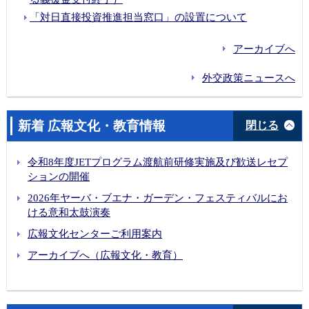
「対日直接投資推進担当窓口」の設置について
アーカイブへ
外交政策ニュースへ
新着 広報文化・教育情報
閉じる
令和8年度JETプログラム渡航前研修実施及び歓送レセプ
ションの開催
2026年ヤーバ・ブエナ・ガーデン・フェスティバルにお
ける意和太鼓演奏
広報文化センターご利用案内
アーカイブへ（広報文化・教育）