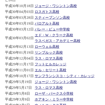
と20日
平成30年10月18日
ジョージ・ワシントン高校
平成30年04月03日
ロスガトス高校
平成30年03月28日
スティーブンソン高校
平成30年03月19日
パロアルト高校
平成30年03月12日
バレー・ビュー中学校
エド・W・クラーク高校
平成30年03月02日
ラスベガス・アカデミー高校
平成30年02月13日
ローウェル高校
平成30年01月19日
リンブルック高校
平成29年12月04日
ラス・ロマス高校
平成29年11月17日
フットヒルカレッジ
平成29年11月01日
エル・セリート高校
平成29年10月17日
サンフランシスコ・シティ・カレッジ
平成29年5月19日
ジョージ・ワシントン高校
平成29年5月17日
ラス・ロマス高校
平成29年5月8日
ローザ・パークス小学校
平成29年3月9日
ホアキン・ミラー中学校