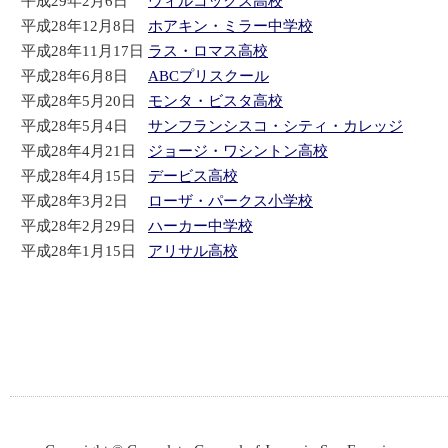
平成29年2月6日
ウィルコックス高校
平成28年12月8日
ホアキン・ミラー中学校
平成28年11月17日
ラス・ロマス高校
平成28年6月8日
ABCプリスクール
平成28年5月20日
モンタ・ビスタ高校
平成28年5月4日
サンフランシスコ・シティ・カレッジ
平成28年4月21日
ジョージ・ワシントン高校
平成28年4月15日
デービス高校
平成28年3月2日
ローザ・パークス小学校
平成28年2月29日
ハーカー中学校
平成28年1月15日
アリサル高校