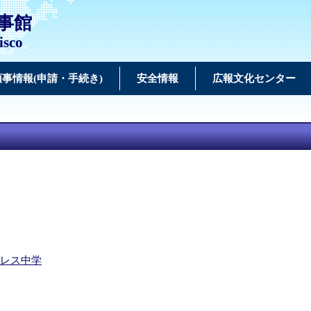
事館
isco
領事情報(申請・手続き)
安全情報
広報文化センター
レス中学