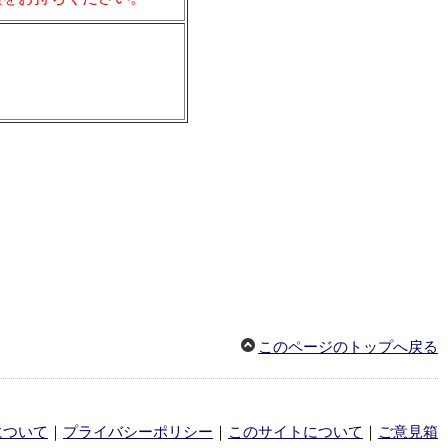
このページのトップへ戻る
について
｜
プライバシーポリシー
｜
このサイトについて
｜
ご意見箱