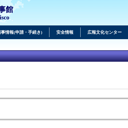
事館
isco
領事情報(申請・手続き)
安全情報
広報文化センター