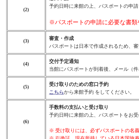
予約日時に来館の上、パスポートの申請
(2)
※パスポートの申請に必要な書類
審査・作成
(3)
パスポートは日本で作成されるため、審査
交付予定通知
(4)
当館にパスポートが到着後、メール（件
受け取りのための窓口予約
(5)
こちら
から来館予約 をしてください。
手数料の支払いと受け取り
予約日時に来館の上、パスポートをお受
(6)
※ 受け取りには、必ずパスポートの名
※ 引換証、現在所持している日本国旅