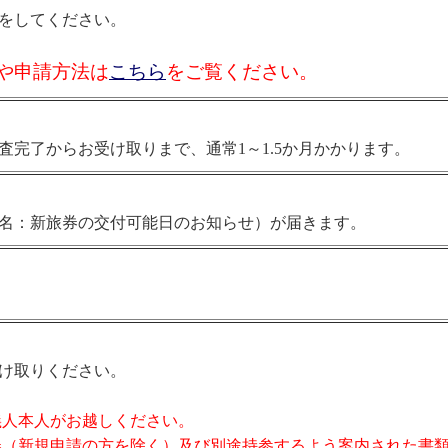
をしてください。
や申請方法は
こちら
をご覧ください。
完了からお受け取りまで、通常1～1.5か月かかります。
名：新旅券の交付可能日のお知らせ）が届きます。
け取りください。
義人本人がお越しください。
券（新規申請の方を除く）及び別途持参するよう案内された書