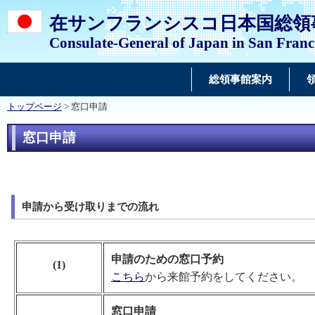
在サンフランシスコ日本国総領
Consulate-General of Japan in San Franc
総領事館案内
トップページ
> 窓口申請
窓口申請
申請から受け取りまでの流れ
申請のための窓口予約
(1)
こちら
から来館予約をしてください。
窓口申請