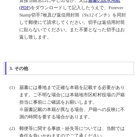
直接当館窓口に申し出るか、又は
届書の請求用紙
(PDF)
をダウンロードして記入したうえで、Forever
Stamp切手7枚及び返信用封筒（9x12インチ）を同封
して郵便にて請求してください。切手は返信用封筒
に貼らないでください。また不要となった切手はお
返し致します。
3. その他
(1)
届書には番地まで正確な本籍を記載する必要があり
ます。ご不明な場合には本籍地市区町村役場の戸籍
担当に事前にご確認をお願いします。
※届書記載の本籍が異なる場合、戸籍への反映に不
測の時間を要する場合があります。
(2)
郵便等に関する事故・紛失等については、当館では
責任を負いかねますのでご了承ください。