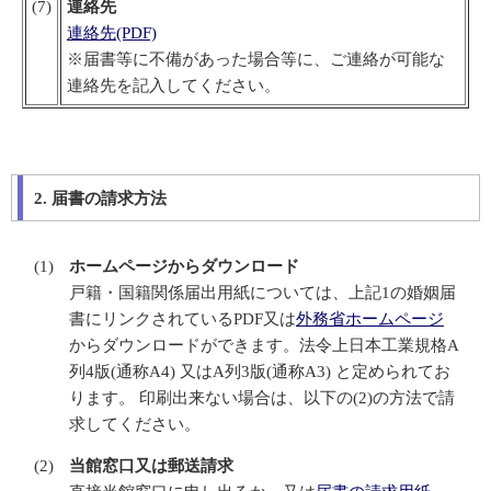
(7)
連絡先
連絡先(PDF)
※届書等に不備があった場合等に、ご連絡が可能な
連絡先を記入してください。
2. 届書の請求方法
(1)
ホームページからダウンロード
戸籍・国籍関係届出用紙については、上記1の婚姻届
書にリンクされているPDF又は
外務省ホームページ
からダウンロードができます。法令上日本工業規格A
列4版(通称A4) 又はA列3版(通称A3) と定められてお
ります。 印刷出来ない場合は、以下の(2)の方法で請
求してください。
(2)
当館窓口又は郵送請求