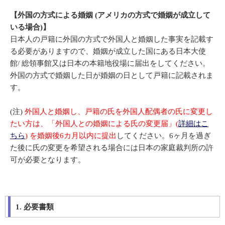
【外国の方式による婚姻 (アメリカの方式で婚姻が成立して
いる場合)】
日本人の戸籍に外国の方式で外国人と婚姻した事実を記載す
る必要がありますので、婚姻が成立した国にある日本大使
館/ 総領事館又は日本の本籍地役場に届出をしてください。
外国の方式で婚姻した日が婚姻の日として戸籍に記載されま
す。
(注)
外国人と婚姻し、戸籍の氏を外国人配偶者の氏に変更し
たい方は、「外国人との婚姻による氏の変更届」(
詳細はこ
ちら
) を婚姻後6カ月以内に提出
してください。6ヶ月を過ぎ
た後に氏の変更を希望される場合には日本の家庭裁判所の許
可が必要となります。
1. 必要書類