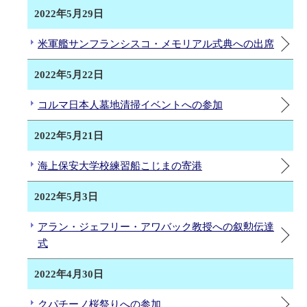
2022年5月29日
米軍艦サンフランシスコ・メモリアル式典への出席
2022年5月22日
コルマ日本人墓地清掃イベントへの参加
2022年5月21日
海上保安大学校練習船こじまの寄港
2022年5月3日
アラン・ジェフリー・アワバック教授への叙勲伝達
式
2022年4月30日
クパチーノ桜祭りへの参加