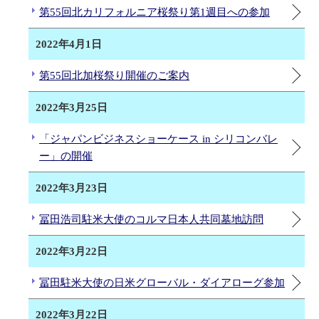
第55回北カリフォルニア桜祭り第1週目への参加
2022年4月1日
第55回北加桜祭り開催のご案内
2022年3月25日
「ジャパンビジネスショーケース in シリコンバレ
ー」の開催
2022年3月23日
冨田浩司駐米大使のコルマ日本人共同墓地訪問
2022年3月22日
冨田駐米大使の日米グローバル・ダイアローグ参加
2022年3月22日