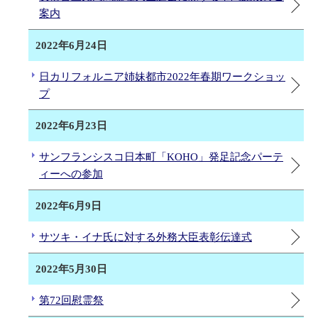
案内
2022年6月24日
日カリフォルニア姉妹都市2022年春期ワークショッ
プ
2022年6月23日
サンフランシスコ日本町「KOHO」発足記念パーテ
ィーへの参加
2022年6月9日
サツキ・イナ氏に対する外務大臣表彰伝達式
2022年5月30日
第72回慰霊祭