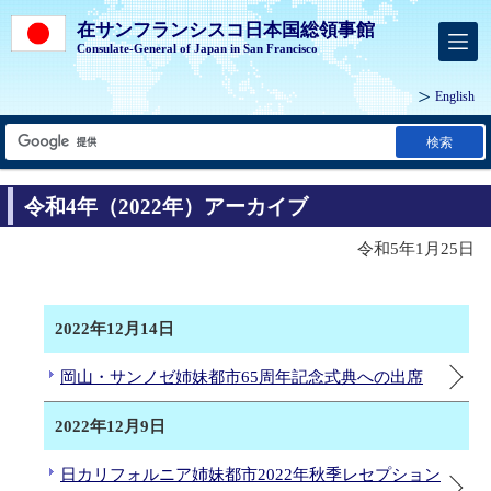
在サンフランシスコ日本国総領事館
Consulate-General of Japan in San Francisco
English
検索
令和4年（2022年）アーカイブ
令和5年1月25日
2022年12月14日
岡山・サンノゼ姉妹都市65周年記念式典への出席
2022年12月9日
日カリフォルニア姉妹都市2022年秋季レセプション