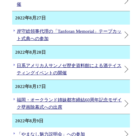
催
2022年8月27日
岸守総領事代理の「Tanforan Memorial」テープカッ
ト式典への参加
2022年8月20日
日系アメリカ人サンノゼ歴史資料館による酒テイス
ティングイベントの開催
2022年8月17日
福岡・オークランド姉妹都市締結60周年記念モザイ
ク壁画除幕式への出席
2022年8月9日
「やまなし魅力説明会」への参加