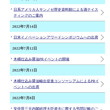
日系アメリカ人サンノゼ歴史資料館による酒テイス
ティングのご案内
2022年7月14日
日米イノベーションアワードシンポジウムへの出席
2022年7月12日
木桶仕込み醤油PRイベントの開催
2022年7月11日
木桶仕込み醤油輸出促進コンソーシアムによるPRイ
ベントへの出席
2022年7月8日
安倍晋三元内閣総理大臣逝去に際する弔問記帳のご