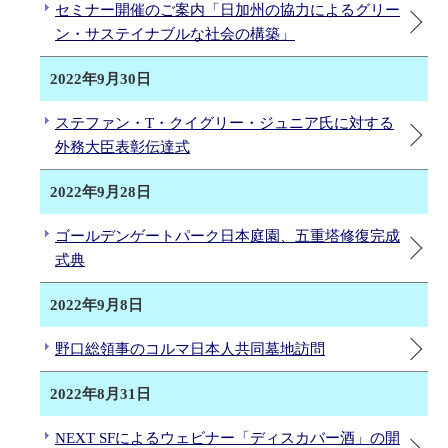
セミナー開催のご案内「日加州の協力によるグリー
ン・サステイナブルな社会の構築」
2022年9月30日
ステファン・T・クイグリー・ジュニア氏に対する
外務大臣表彰伝達式
2022年9月28日
ゴールデンゲートパーク日本庭園、五重塔修復完成
式典
2022年9月8日
野口総領事のコルマ日本人共同墓地訪問
2022年8月31日
NEXT SFによるウェビナー「ディスカバー酒」の開